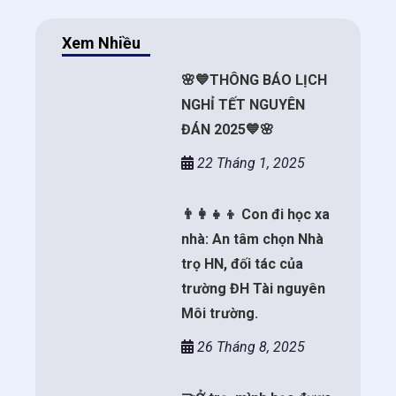
Xem Nhiều
🌸💙THÔNG BÁO LỊCH
NGHỈ TẾT NGUYÊN
ĐÁN 2025💙🌸
22 Tháng 1, 2025
👨‍👩‍👧‍👦 Con đi học xa
nhà: An tâm chọn Nhà
trọ HN, đối tác của
trường ĐH Tài nguyên
Môi trường.
26 Tháng 8, 2025