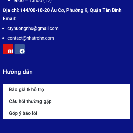
9h00 – 13h00 (T7)
Địa chỉ:
144/08-18-20 Âu Cơ, Phường 9, Quận Tân Bình
Email:
ctyhuongnhu@gmail.com
contact@
nhatrohn.com
Hướng dẫn
Báo giá & hỗ trợ
Câu hỏi thường gặp
Góp ý báo lỗi