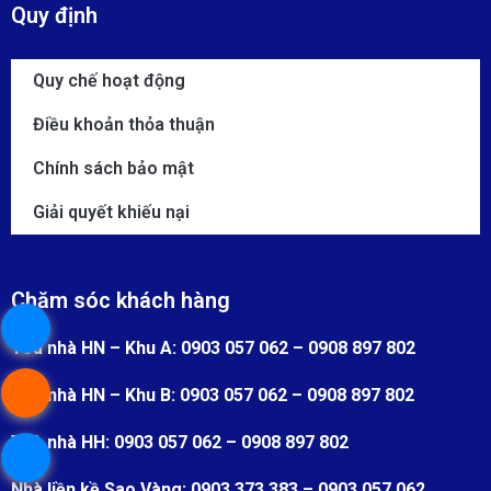
Quy định
Quy chế hoạt động
Điều khoản thỏa thuận
Chính sách bảo mật
Giải quyết khiếu nại
Chăm sóc khách hàng
Toà nhà HN – Khu A: 0903 057 062 – 0908 897 802
Toà nhà HN – Khu B: 0903 057 062 – 0908 897 802
Toà nhà HH: 0903 057 062 – 0908 897 802
Nhà liền kề Sao Vàng: 0903 373 383 – 0903 057 062