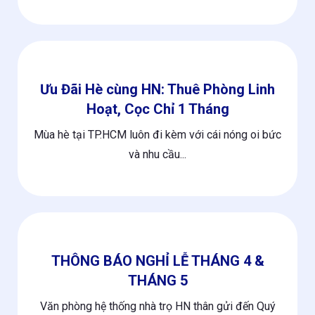
Ưu Đãi Hè cùng HN: Thuê Phòng Linh
Hoạt, Cọc Chỉ 1 Tháng
Mùa hè tại TP.HCM luôn đi kèm với cái nóng oi bức
và nhu cầu...
THÔNG BÁO NGHỈ LỄ THÁNG 4 &
THÁNG 5
Văn phòng hệ thống nhà trọ HN thân gửi đến Quý