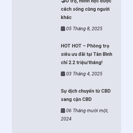
🤝Ở trọ, mình học được
cách sống cùng người
khác
05 Tháng 8, 2025
HOT HOT – Phòng trọ
siêu ưu đãi tại Tân Bình
chỉ 2.2 triệu/tháng!
03 Tháng 4, 2025
Sự dịch chuyển từ CBD
sang cận CBD
06 Tháng mười một,
2024