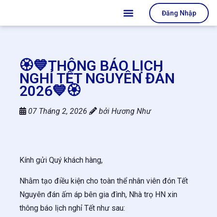
Đăng Nhập
🏵️💙THÔNG BÁO LỊCH
NGHỈ TẾT NGUYÊN ĐÁN
2026💙🏵️
07 Tháng 2, 2026
bởi
Hương Như
Kính gửi Quý khách hàng,
Nhằm tạo điều kiện cho toàn thể nhân viên đón Tết
Nguyên đán ấm áp bên gia đình, Nhà trọ HN xin
thông báo lịch nghỉ Tết như sau: