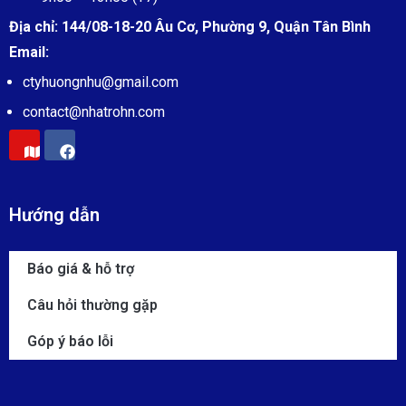
Địa chỉ:
144/08-18-20 Âu Cơ, Phường 9, Quận Tân Bình
Email:
ctyhuongnhu@gmail.com
contact@
nhatrohn.com
Hướng dẫn
Báo giá & hỗ trợ
Câu hỏi thường gặp
Góp ý báo lỗi