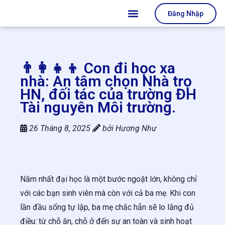
Đăng Nhập
👨‍👩‍👧‍👦 Con đi học xa
nhà: An tâm chọn Nhà trọ
HN, đối tác của trường ĐH
Tài nguyên Môi trường.
26 Tháng 8, 2025
bởi
Hương Như
Năm nhất đại học là một bước ngoặt lớn, không chỉ
với các bạn sinh viên mà còn với cả ba mẹ. Khi con
lần đầu sống tự lập, ba mẹ chắc hẳn sẽ lo lắng đủ
điều: từ chỗ ăn, chỗ ở đến sự an toàn và sinh hoạt