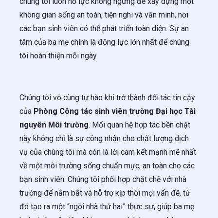
chúng tôi luôn nỗ lực không ngừng để xây dựng một
không gian sống an toàn, tiện nghi và văn minh, nơi
các bạn sinh viên có thể phát triển toàn diện. Sự an
tâm của ba mẹ chính là động lực lớn nhất để chúng
tôi hoàn thiện mỗi ngày.
Chúng tôi vô cùng tự hào khi trở thành đối tác tin cậy
của
Phòng Công tác sinh viên trường Đại học Tài
nguyên Môi trường
. Mối quan hệ hợp tác bền chặt
này không chỉ là sự công nhận cho chất lượng dịch
vụ của chúng tôi mà còn là lời cam kết mạnh mẽ nhất
về một môi trường sống chuẩn mực, an toàn cho các
bạn sinh viên. Chúng tôi phối hợp chặt chẽ với nhà
trường để nắm bắt và hỗ trợ kịp thời mọi vấn đề, từ
đó tạo ra một “ngôi nhà thứ hai” thực sự, giúp ba mẹ