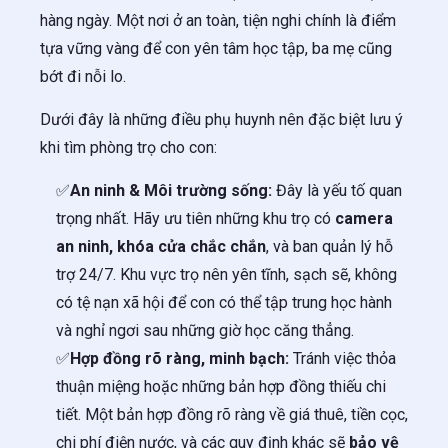
hàng ngày. Một nơi ở an toàn, tiện nghi chính là điểm
tựa vững vàng để con yên tâm học tập, ba mẹ cũng
bớt đi nỗi lo.
Dưới đây là những điều phụ huynh nên đặc biệt lưu ý
khi tìm phòng trọ cho con:
✅
An ninh & Môi trường sống:
Đây là yếu tố quan
trọng nhất. Hãy ưu tiên những khu trọ có
camera
an ninh, khóa cửa chắc chắn
, và ban quản lý hỗ
trợ 24/7. Khu vực trọ nên yên tĩnh, sạch sẽ, không
có tệ nạn xã hội để con có thể tập trung học hành
và nghỉ ngơi sau những giờ học căng thẳng.
✅
Hợp đồng rõ ràng, minh bạch:
Tránh việc thỏa
thuận miệng hoặc những bản hợp đồng thiếu chi
tiết. Một bản hợp đồng rõ ràng về giá thuê, tiền cọc,
chi phí điện nước, và các quy định khác sẽ
bảo vệ