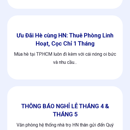
Ưu Đãi Hè cùng HN: Thuê Phòng Linh
Hoạt, Cọc Chỉ 1 Tháng
Mùa hè tại TP.HCM luôn đi kèm với cái nóng oi bức
và nhu cầu...
THÔNG BÁO NGHỈ LỄ THÁNG 4 &
THÁNG 5
Văn phòng hệ thống nhà trọ HN thân gửi đến Quý