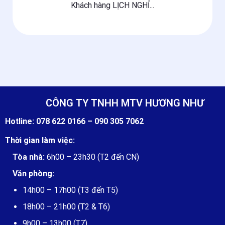
Khách hàng LỊCH NGHỈ...
CÔNG TY TNHH MTV HƯƠNG NHƯ
Hotline:
078 622 0166 –
090 305 7062
Thời gian làm việc:
Tòa nhà:
6h00 – 23h30 (T2 đến CN)
Văn phòng:
14h00 – 17h00 (T3 đến T5)
18h00 – 21h00 (T2 & T6)
9h00 – 13h00 (T7)