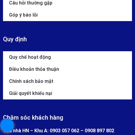
Câu hỏi thường gặp
Góp ý báo lỗi
Quy định
Quy chế hoạt động
Điều khoản thỏa thuận
Chính sách bảo mật
Giải quyết khiếu nại
Chăm sóc khách hàng
Toà nhà HN – Khu A: 0903 057 062 – 0908 897 802