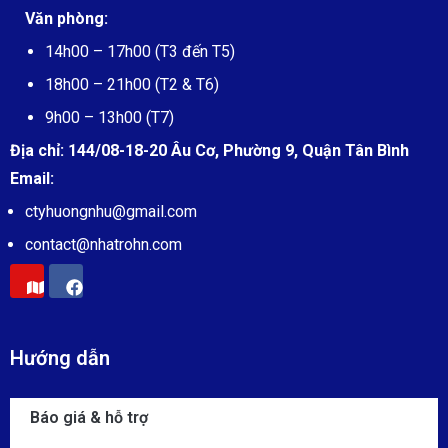
Văn phòng:
14h00 – 17h00 (T3 đến T5)
18h00 – 21h00 (T2 & T6)
9h00 – 13h00 (T7)
Địa chỉ:
144/08-18-20 Âu Cơ, Phường 9, Quận Tân Bình
Email:
ctyhuongnhu@gmail.com
contact@
nhatrohn.com
Hướng dẫn
Báo giá & hỗ trợ