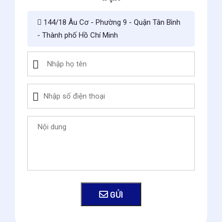
144/18 Âu Cơ - Phường 9 - Quận Tân Bình
- Thành phố Hồ Chí Minh
GỬI