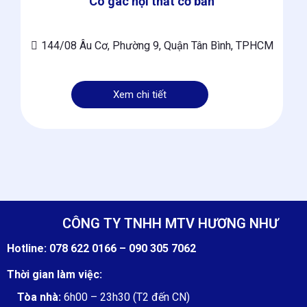
Có gác nội thất cơ bản
144/08 Âu Cơ, Phường 9, Quận Tân Bình, TPHCM
Xem chi tiết
CÔNG TY TNHH MTV HƯƠNG NHƯ
Hotline:
078 622 0166 –
090 305 7062
Thời gian làm việc:
Tòa nhà:
6h00 – 23h30 (T2 đến CN)