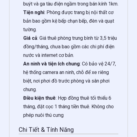
buýt và ga tàu điện ngầm trong bán kính 1km.
Tiện nghi
: Phòng được trang bị nội thất cơ
bản bao gồm kệ bếp chạn bếp, đèn và quạt
tường.
Giá cả
: Giá thuê phòng trung bình từ 3,5 triệu
đồng/tháng, chưa bao gồm các chi phí điện
nước và internet cơ bản.
An ninh và tiện ích chung
: Có bảo vệ 24/7,
hệ thống camera an ninh, chỗ để xe riêng
biệt, nơi phơi đồ trước phòng và sân phơi
chung.
Điều kiện thuê
: Hợp đồng thuê tối thiểu 6
tháng, đặt cọc 1 tháng tiền thuê. Không cho
phép nuôi thú cưng
Chi Tiết & Tính Năng