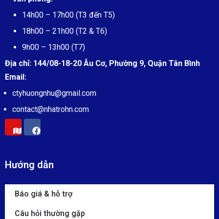
14h00 – 17h00 (T3 đến T5)
18h00 – 21h00 (T2 & T6)
9h00 – 13h00 (T7)
Địa chỉ:
144/08-18-20 Âu Cơ, Phường 9, Quận Tân Bình
Email:
ctyhuongnhu@gmail.com
contact@
nhatrohn.com
Hướng dẫn
Báo giá & hỗ trợ
Câu hỏi thường gặp