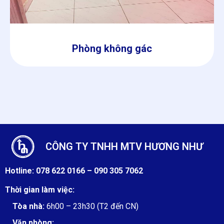
Phòng không gác
CÔNG TY TNHH MTV HƯƠNG NHƯ
Hotline:
078 622 0166 –
090 305 7062
Thời gian làm việc:
Tòa nhà:
6h00 – 23h30 (T2 đến CN)
Văn phòng: