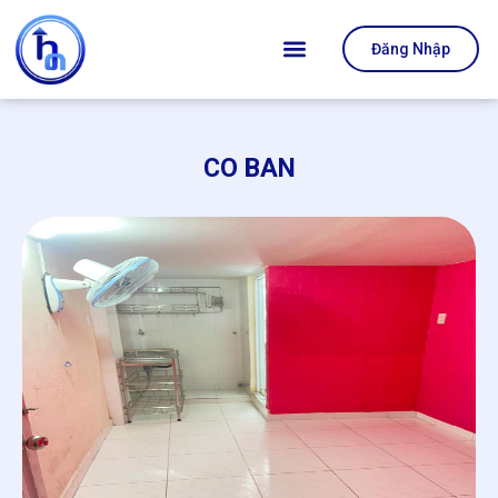
Đăng Nhập
CO BAN