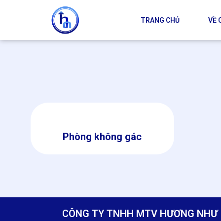
TRANG CHỦ
VỀ 
Phòng không gác
CÔNG TY TNHH MTV HƯƠNG NHƯ