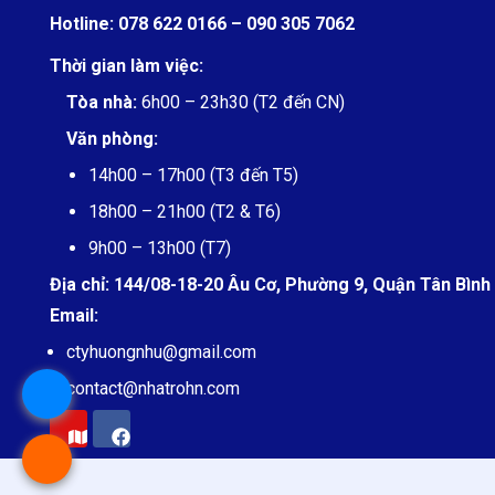
Hotline:
078 622 0166 –
090 305 7062
Thời gian làm việc:
Tòa nhà:
6h00 – 23h30 (T2 đến CN)
Văn phòng:
14h00 – 17h00 (T3 đến T5)
18h00 – 21h00 (T2 & T6)
9h00 – 13h00 (T7)
Địa chỉ:
144/08-18-20 Âu Cơ, Phường 9, Quận Tân Bình
Email:
ctyhuongnhu@gmail.com
contact@
nhatrohn.com