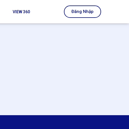
Đăng Nhập
VIEW 360