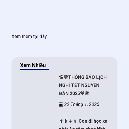
Xem thêm
tại đây
Xem Nhiều
🌸💙THÔNG BÁO LỊCH
NGHỈ TẾT NGUYÊN
ĐÁN 2025💙🌸
22 Tháng 1, 2025
👨‍👩‍👧‍👦 Con đi học xa