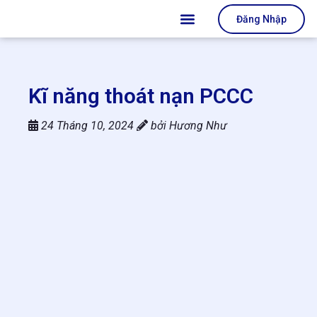
Đăng Nhập
Kĩ năng thoát nạn PCCC
24 Tháng 10, 2024
bởi
Hương Như