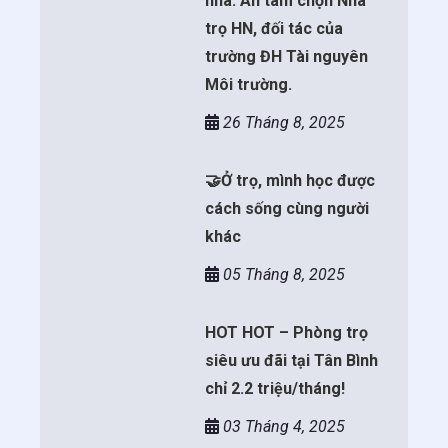
nhà: An tâm chọn Nhà
trọ HN, đối tác của
trường ĐH Tài nguyên
Môi trường.
26 Tháng 8, 2025
🤝Ở trọ, mình học được
cách sống cùng người
khác
05 Tháng 8, 2025
HOT HOT – Phòng trọ
siêu ưu đãi tại Tân Bình
chỉ 2.2 triệu/tháng!
03 Tháng 4, 2025