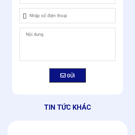
GỬI
TIN TỨC KHÁC