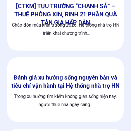
[CTKM] TỰU TRƯỜNG “CHANH SẢ” –
THUÊ PHÒNG XỊN, RINH 21 PHẦN QUÀ
TÂN GIA HẤP DẪN
Chào đón mùa khai trường 2026, Hệ thống nhà trọ HN
triển khai chương trình...
Đánh giá xu hướng sống nguyên bản và
tiêu chí vận hành tại Hệ thống nhà trọ HN
Trong xu hướng tìm kiếm không gian sống hiện nay,
người thuê nhà ngày càng...