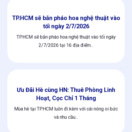
TP.HCM sẽ bắn pháo hoa nghệ thuật vào
tối ngày 2/7/2026
TP.HCM sẽ bắn pháo hoa nghệ thuật vào tối ngày
2/7/2026 tại 16 địa điểm...
Ưu Đãi Hè cùng HN: Thuê Phòng Linh
Hoạt, Cọc Chỉ 1 Tháng
Mùa hè tại TP.HCM luôn đi kèm với cái nóng oi bức
và nhu cầu...