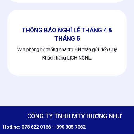
THÔNG BÁO NGHỈ LỄ THÁNG 4 &
THÁNG 5
Văn phòng hệ thống nhà trọ HN thân gửi đến Quý
Khách hàng LỊCH NGHỈ...
CÔNG TY TNHH MTV HƯƠNG NHƯ
Hotline:
078 622 0166 –
090 305 7062