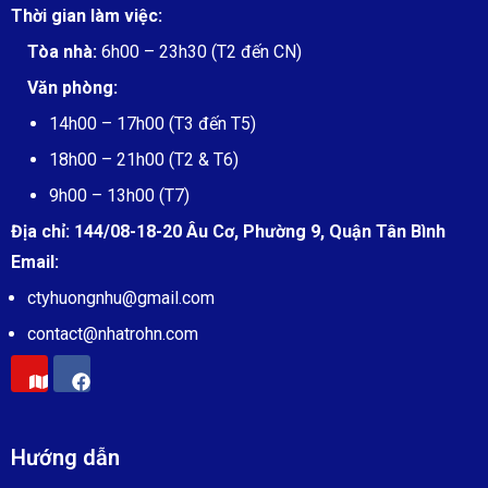
Thời gian làm việc:
Tòa nhà:
6h00 – 23h30 (T2 đến CN)
Văn phòng:
14h00 – 17h00 (T3 đến T5)
18h00 – 21h00 (T2 & T6)
9h00 – 13h00 (T7)
Địa chỉ:
144/08-18-20 Âu Cơ, Phường 9, Quận Tân Bình
Email:
ctyhuongnhu@gmail.com
contact@
nhatrohn.com
Hướng dẫn